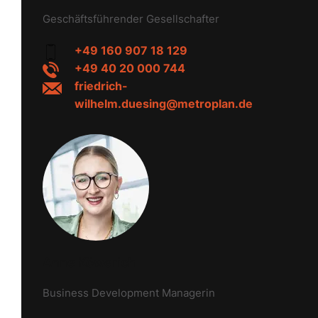
Geschäftsführender Gesellschafter
+49 160 907 18 129
+49 40 20 000 744
friedrich-
wilhelm.duesing@metroplan.de
Anne Köwerich
Business Development Managerin