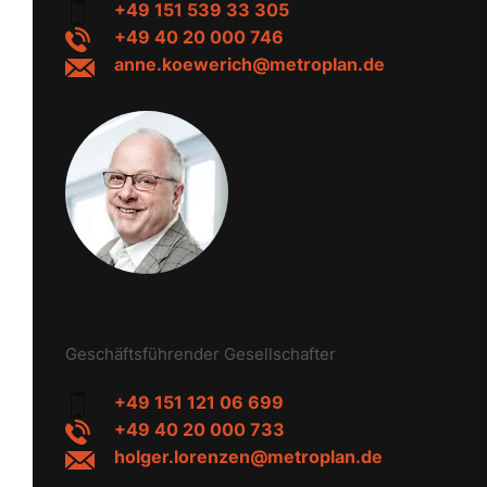
+49 151 539 33 305
+49 40 20 000 746
anne.koewerich@metroplan.de
Holger Lorenzen
Geschäftsführender Gesellschafter
+49 151 121 06 699
+49 40 20 000 733
holger.lorenzen@metroplan.de