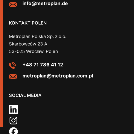
info@metroplan.de
KONTAKT POLEN
Metroplan Polska Sp. z o.o.
Skarbowców 23 A
53-025 Wrocław, Polen
+48 71 786 41 12
metroplan@metroplan.com.pl
SOCIAL MEDIA