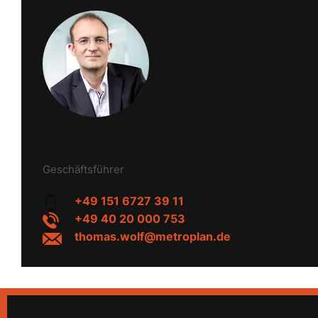
Thomas Wolf
Geschäftsführer
+49 151 6727 39 11
+49 40 20 000 753
thomas.wolf@metroplan.de