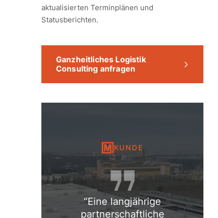
aktualisierten Terminplänen und
Statusberichten.
Ganzheitliches Logistik
Consulting anfragen
KUNDE
Eine langjährige
partnerschaftliche