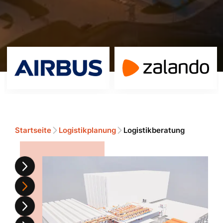
Startseite
Logistikplanung
Logistikberatung