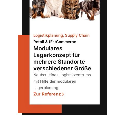
Logistikplanung, Supply Chain
Retail & (E-)Commerce
Modulares
Lagerkonzept für
mehrere Standorte
verschiedener Größe
Neubau eines Logistikzentrums
mit Hilfe der modularen
Lagerplanung.
Zur Referenz