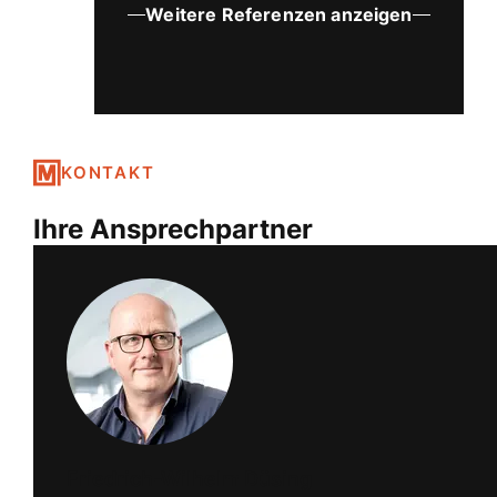
KONTAKT
Ihre Ansprechpartner
Friedrich-Wilhelm Düsing