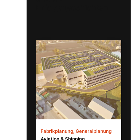
Erfolgsgeschichten
Fabrikplanung, Generalplanung
Aviation & Shipping