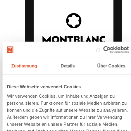
Zustimmung
Details
Über Cookies
Logistikplanung, Supply Chain
Retail & (E-)Commerce
Diese Webseite verwendet Cookies
LDL-Ausschreibung
Wir verwenden Cookies, um Inhalte und Anzeigen zu
für den B2B und B2C
personalisieren, Funktionen für soziale Medien anbieten zu
Markt
können und die Zugriffe auf unsere Website zu analysieren.
Logistikdienstleisterauschreibung
Außerdem geben wir Informationen zu Ihrer Verwendung
für weltweite B2B und
unserer Website an unsere Partner für soziale Medien,
Europaweite B2C Distribution
Werbung und Analysen weiter. Unsere Partner führen diese