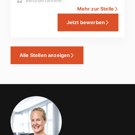
Berufserfahrene
Mehr zur Stelle
Jetzt bewerben
Alle Stellen anzeigen