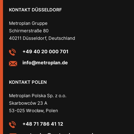
KONTAKT DÜSSELDORF
Metroplan Gruppe
Schirmerstraße 80
40211 Düsseldorf, Deutschland
+49 40 20 000 701
info@metroplan.de
KONTAKT POLEN
Metroplan Polska Sp. z o.o.
Skarbowców 23 A
53-025 Wrocław, Polen
+48 71 786 41 12