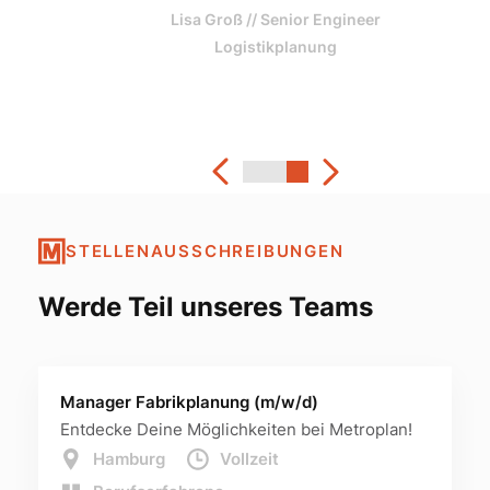
Lisa Groß // Senior Engineer
Logistikplanung
Frederik Simonet // Referent Business
Development Generalplanung
STELLENAUSSCHREIBUNGEN
Werde Teil unseres Teams
Manager Fabrikplanung (m/w/d)
Entdecke Deine Möglichkeiten bei Metroplan!
Hamburg
Vollzeit