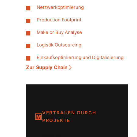
Netzwerkoptimierung
Production Footprint
Make or Buy Analyse
Logistik Outsourcing
Einkaufsoptimierung und Digitalisierung
Zur Supply Chain
VERTRAUEN DURCH
PROJEKTE
Unsere