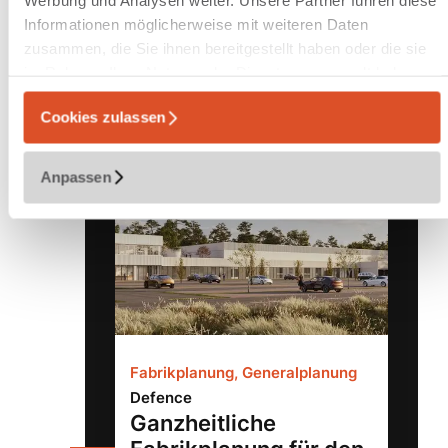
Zur Referenz
Informationen möglicherweise mit weiteren Daten
zusammen, die Sie ihnen bereitgestellt haben oder die sie
im Rahmen Ihrer Nutzung der Dienste gesammelt haben.
Cookies zulassen
Anpassen
Fabrikplanung, Generalplanung
Defence
Ganzheitliche