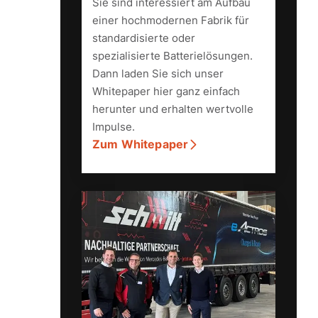
Sie sind interessiert am Aufbau
einer hochmodernen Fabrik für
standardisierte oder
spezialisierte Batterielösungen.
Dann laden Sie sich unser
Whitepaper hier ganz einfach
herunter und erhalten wertvolle
Impulse.
Zum Whitepaper