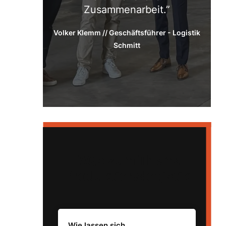
Zusammenarbeit.
Volker Klemm // Geschäftsführer - Logistik
Schmitt
FAQs zum Thema
Produktionslogistik
Wie lassen sich