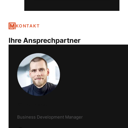
KONTAKT
Ihre Ansprechpartner
Simon Vehof
Business Development Manager