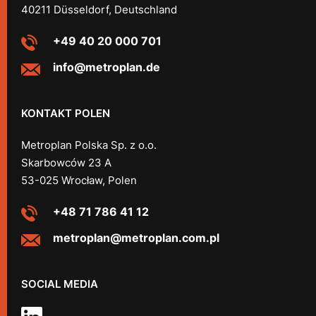
40211 Düsseldorf, Deutschland
+49 40 20 000 701
info@metroplan.de
KONTAKT POLEN
Metroplan Polska Sp. z o.o.
Skarbowców 23 A
53-025 Wrocław, Polen
+48 71 786 41 12
metroplan@metroplan.com.pl
SOCIAL MEDIA