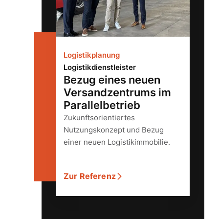
Logistikplanung
Logistikdienstleister
Bezug eines neuen
Versandzentrums im
Parallelbetrieb
Zukunftsorientiertes
Nutzungskonzept und Bezug
einer neuen Logistikimmobilie.
Zur Referenz