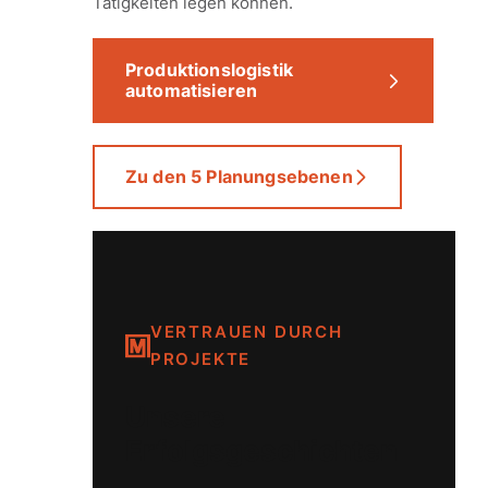
Tätigkeiten legen können.
Produktionslogistik
automatisieren
Zu den 5 Planungsebenen
VERTRAUEN DURCH
PROJEKTE
Unsere
Erfolgsgeschichten