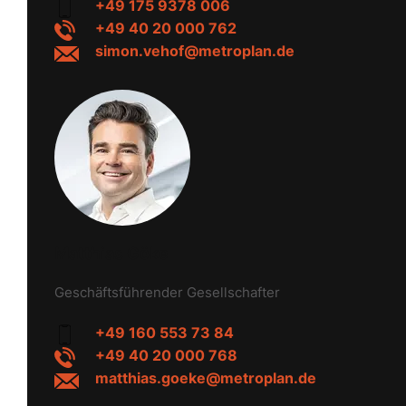
+49 175 9378 006
+49 40 20 000 762
simon.vehof@metroplan.de
Matthias Göke
Geschäftsführender Gesellschafter
+49 160 553 73 84
+49 40 20 000 768
matthias.goeke@metroplan.de