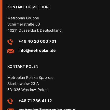
KONTAKT DÜSSELDORF
Metroplan Gruppe
Schirmerstraße 80
40211 Düsseldorf, Deutschland
+49 40 20 000 701
info@metroplan.de
KONTAKT POLEN
Metroplan Polska Sp. z o.o.
Skarbowców 23 A
53-025 Wrocław, Polen
+48 71 786 41 12
metroplan@metroplan.com.pl