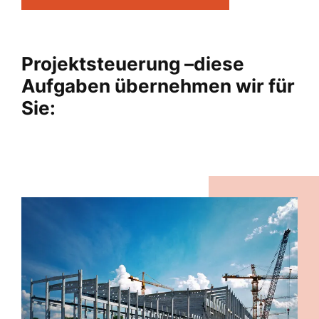
Projektsteuerung –
d
iese
Aufgaben übernehmen wir für
Sie: