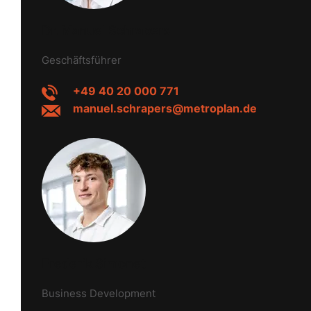
Dr. Manuel Schrapers
Geschäftsführer
+49 40 20 000 771
manuel.schrapers@metroplan.de
Frederik Simonet
Business Development