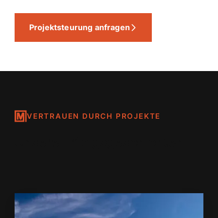
Projektsteurung anfragen
VERTRAUEN DURCH PROJEKTE
Unsere Erfolgsgeschichten