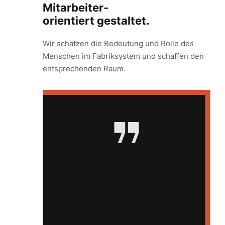
Mitarbeiter-
orientiert gestaltet.
Wir schätzen die Bedeutung und Rolle des
Menschen im Fabriksystem und schaffen den
entsprechenden Raum.
In gemeinsamer
Zusammenarbeit mit
Metroplan haben wir
erfolgreich den Grundstein
für eine zukunftsträchtige
Ausrichtung unserer