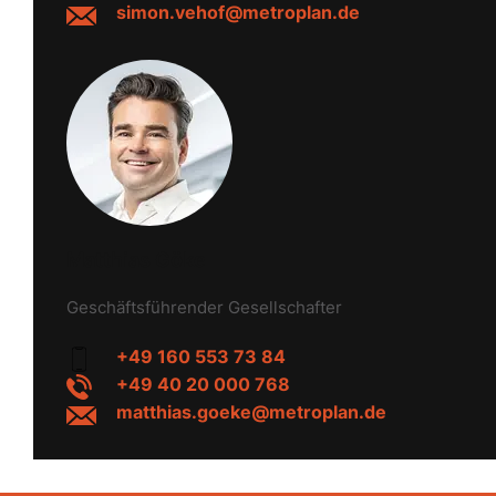
simon.vehof@metroplan.de
Matthias Göke
Geschäftsführender Gesellschafter
+49 160 553 73 84
+49 40 20 000 768
matthias.goeke@metroplan.de