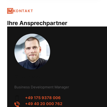
KONTAKT
Ihre Ansprechpartner
Simon Vehof
Business Development Manager
+49 175 9378 006
+49 40 20 000 762