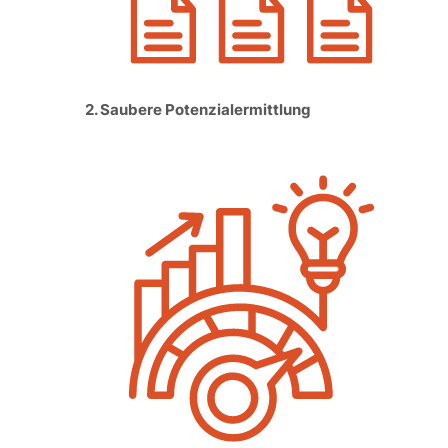
2. Saubere Potenzialermittlung