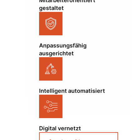
Mitarbeiterorientiert
gestaltet
Anpassungsfähig
ausgerichtet
Intelligent automatisiert
Digital vernetzt