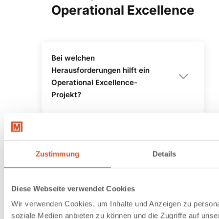
Operational Excellence
Bei welchen
Herausforderungen hilft ein
Operational Excellence-
Projekt?
Wodurch zeichnet sich ein
gutes Shopfloor Management
aus?
Zustimmung
Details
Welche Rolle spielt das Thema
Diese Webseite verwendet Cookies
Lean Management?
Wir verwenden Cookies, um Inhalte und Anzeigen zu personal
soziale Medien anbieten zu können und die Zugriffe auf unse