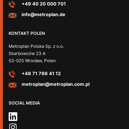
+49 40 20 000 701
info@metroplan.de
KONTAKT POLEN
Metroplan Polska Sp. z o.o.
Skarbowców 23 A
53-025 Wrocław, Polen
+48 71 786 41 12
metroplan@metroplan.com.pl
SOCIAL MEDIA