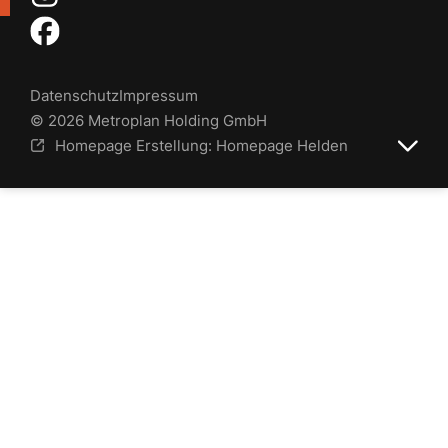
Datenschutz
Impressum
© 2026 Metroplan Holding GmbH
Homepage Erstellung: Homepage Helden