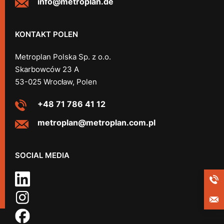
info@metroplan.de
KONTAKT POLEN
Metroplan Polska Sp. z o.o.
Skarbowców 23 A
53-025 Wrocław, Polen
+48 71 786 41 12
metroplan@metroplan.com.pl
SOCIAL MEDIA