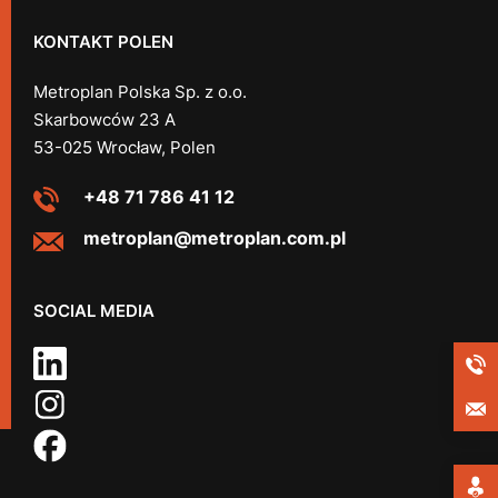
KONTAKT POLEN
Metroplan Polska Sp. z o.o.
Skarbowców 23 A
53-025 Wrocław, Polen
+48 71 786 41 12
metroplan@metroplan.com.pl
SOCIAL MEDIA