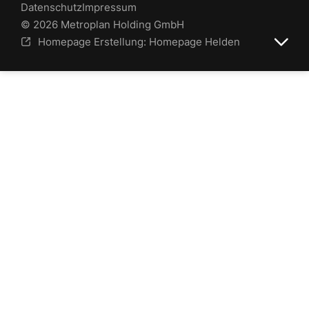
Datenschutz
Impressum
© 2026 Metroplan Holding GmbH
Homepage Erstellung: Homepage Helden