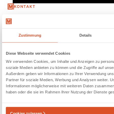
KONTAKT
Ihre Ansprechpartner
Zustimmung
Details
Diese Webseite verwendet Cookies
Wir verwenden Cookies, um Inhalte und Anzeigen zu personal
soziale Medien anbieten zu können und die Zugriffe auf unse
Außerdem geben wir Informationen zu Ihrer Verwendung uns
Dr. Manuel Schrapers
Partner für soziale Medien, Werbung und Analysen weiter. U
Informationen möglicherweise mit weiteren Daten zusammen, d
Geschäftsführer
haben oder die sie im Rahmen Ihrer Nutzung der Dienste g
+49 40 20 000 771
manuel.schrapers@metroplan.de
Cookies zulassen