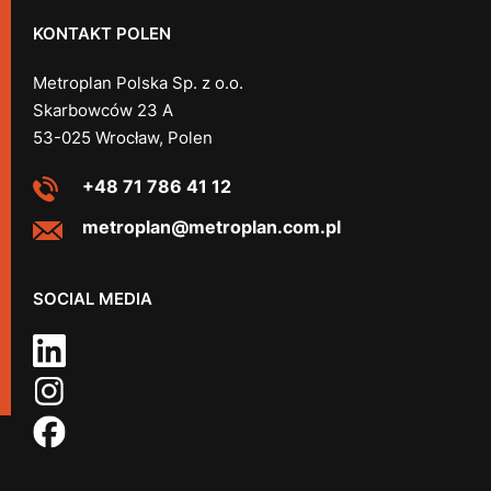
KONTAKT POLEN
Metroplan Polska Sp. z o.o.
Skarbowców 23 A
53-025 Wrocław, Polen
+48 71 786 41 12
metroplan@metroplan.com.pl
SOCIAL MEDIA