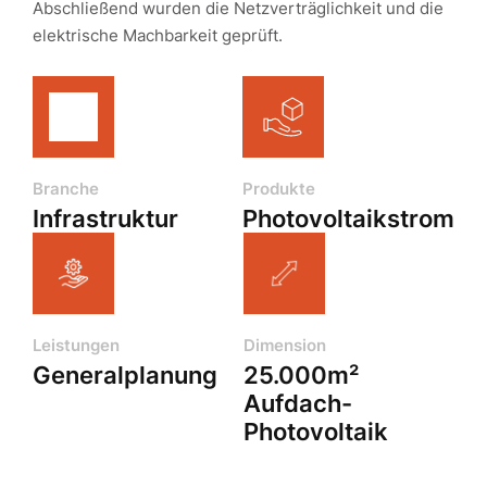
Abschließend wurden die Netzverträglichkeit und die
elektrische Machbarkeit geprüft.
Branche
Produkte
Infrastruktur
Photovoltaikstrom
Leistungen
Dimension
Generalplanung
25.000m²
Aufdach-
Photovoltaik