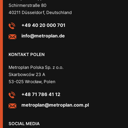
Schirmerstraße 80
40211 Düsseldorf, Deutschland
+49 40 20 000 701
info@metroplan.de
KONTAKT POLEN
Metroplan Polska Sp. z o.o.
Skarbowców 23 A
53-025 Wrocław, Polen
+48 71 786 41 12
metroplan@metroplan.com.pl
SOCIAL MEDIA