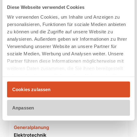
Weitere Referenzen
Diese Webseite verwendet Cookies
Wir verwenden Cookies, um Inhalte und Anzeigen zu
personalisieren, Funktionen für soziale Medien anbieten
zu können und die Zugriffe auf unsere Website zu
analysieren. Außerdem geben wir Informationen zu Ihrer
Verwendung unserer Website an unsere Partner für
soziale Medien, Werbung und Analysen weiter. Unsere
Partner führen diese Informationen möglicherweise mit
weiteren Daten zusammen, die Sie ihnen bereitgestellt
haben oder die sie im Rahmen Ihrer Nutzung der Dienste
gesammelt haben.
Cookies zulassen
Anpassen
Generalplanung
Elektrotechnik