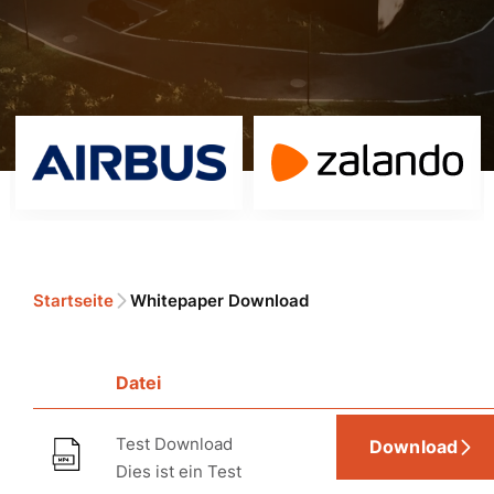
Startseite
Whitepaper Download
Datei
Test Download
Download
Dies ist ein Test