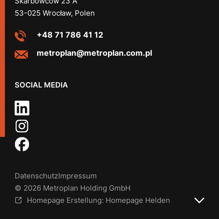
Skarbowców 23 A
53-025 Wrocław, Polen
+48 71 786 41 12
metroplan@metroplan.com.pl
SOCIAL MEDIA
Datenschutz
Impressum
© 2026 Metroplan Holding GmbH
Homepage Erstellung: Homepage Helden