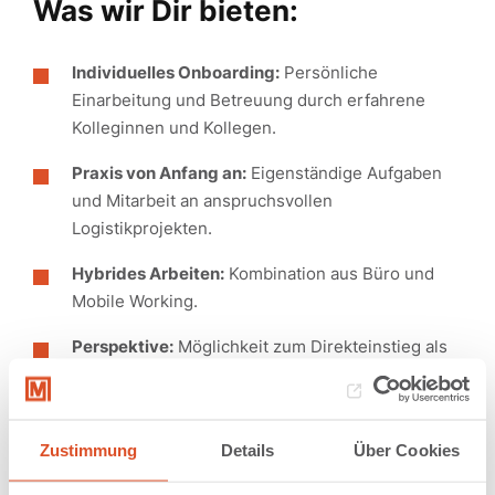
Was wir Dir bieten:
Individuelles Onboarding:
Persönliche
Einarbeitung und Betreuung durch erfahrene
Kolleginnen und Kollegen.
Praxis von Anfang an:
Eigenständige Aufgaben
und Mitarbeit an anspruchsvollen
Logistikprojekten.
Hybrides Arbeiten:
Kombination aus Büro und
Mobile Working.
Perspektive:
Möglichkeit zum Direkteinstieg als
Engineer nach erfolgreichem Studienabschluss.
Offene Unternehmenskultur:
Flache
Hierarchien, kurze Entscheidungswege und ein
Zustimmung
Details
Über Cookies
kollegiales Miteinander.