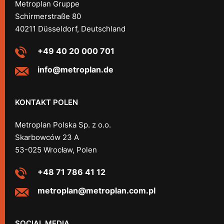
Metroplan Gruppe
Schirmerstraße 80
40211 Düsseldorf, Deutschland
+49 40 20 000 701
info@metroplan.de
KONTAKT POLEN
Metroplan Polska Sp. z o.o.
Skarbowców 23 A
53-025 Wrocław, Polen
+48 71 786 41 12
metroplan@metroplan.com.pl
SOCIAL MEDIA