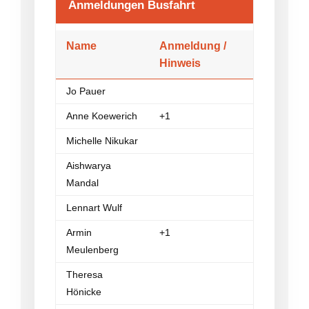
Anmeldungen Busfahrt
Name
Anmeldung /
Hinweis
Jo Pauer
Anne Koewerich
+1
Michelle Nikukar
Aishwarya
Mandal
Lennart Wulf
Armin
+1
Meulenberg
Theresa
Hönicke