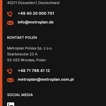
40211 Düsseldorf, Deutschland
+49 40 20 000 701
info@metroplan.de
KONTAKT POLEN
Metroplan Polska Sp. z o.o.
Skarbowców 23 A
53-025 Wrocław, Polen
+48 71 786 41 12
metroplan@metroplan.com.pl
SOCIAL MEDIA