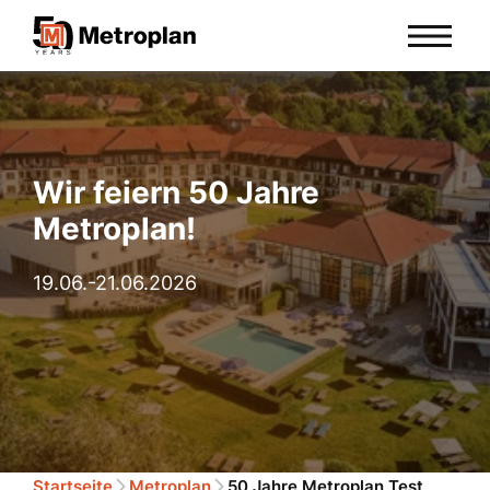
Wir feiern 50 Jahre
Metroplan!
19.06.-21.06.2026
Startseite
Metroplan
50 Jahre Metroplan Test