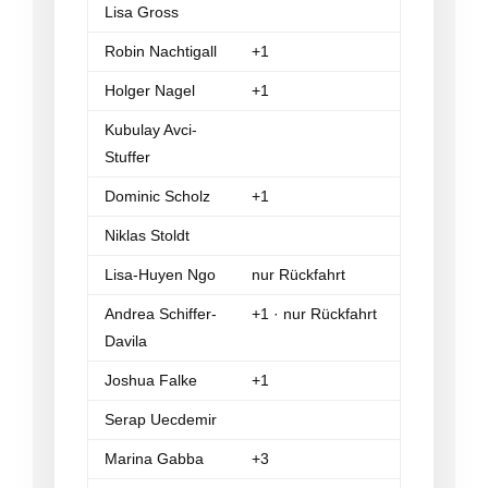
Lisa Gross
Robin Nachtigall
+1
Holger Nagel
+1
Kubulay Avci-
Stuffer
Dominic Scholz
+1
Niklas Stoldt
Lisa-Huyen Ngo
nur Rückfahrt
Andrea Schiffer-
+1 · nur Rückfahrt
Davila
Joshua Falke
+1
Serap Uecdemir
Marina Gabba
+3